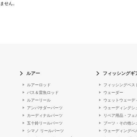
ません。
ルアー
フィッシングギ
ルアーロッド
フィッシングベス
バス＆雷魚ロッド
ウェーダー
ルアーリール
ウェットウェーデ
アンバサダーパーツ
ウェーディングシ
カーディナルパーツ
リペア用品・フェ
五十鈴リールパーツ
ブーツ・その他シ
シマノ リールパーツ
ウェーディングベ