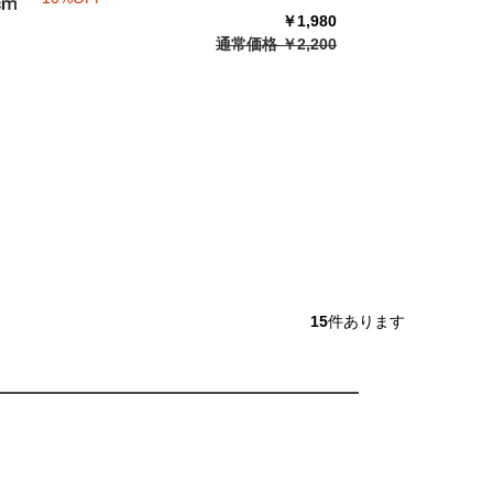
￥1,980
通常価格 ￥2,200
15
件あります