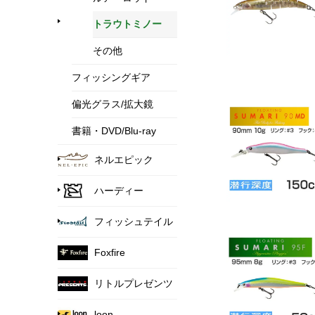
トラウトミノー
その他
フィッシングギア
偏光グラス/拡大鏡
書籍・DVD/Blu-ray
ネルエピック
ハーディー
フィッシュテイル
Foxfire
リトルプレゼンツ
loon