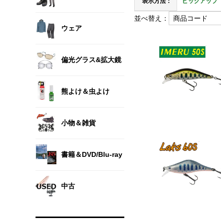
表示方法：
ピックアップ
並べ替え：
ウェア
偏光グラス&拡大鏡
熊よけ＆虫よけ
小物＆雑貨
書籍＆DVD/Blu-ray
中古