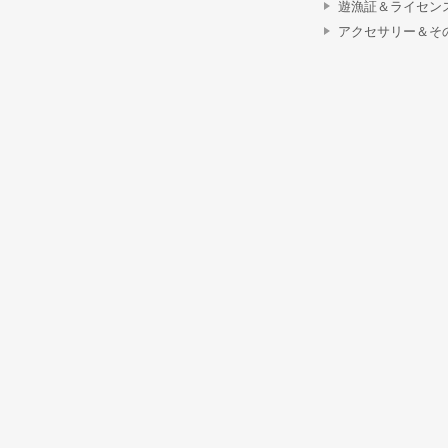
遊漁証＆ライセン
アクセサリー＆そ