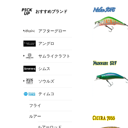
おすすめブランド
アフターグロー
アングロ
サムライクラフト
シムス
ソウルズ
ティムコ
フライ
ルアー
ルアーロッド