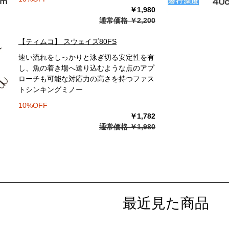
￥1,980
通常価格 ￥2,200
【ティムコ】 スウェイズ80FS
速い流れをしっかりと泳ぎ切る安定性を有
し、魚の着き場へ送り込むような点のアプ
ローチも可能な対応力の高さを持つファス
トシンキングミノー
10%OFF
￥1,782
通常価格 ￥1,980
最近見た商品