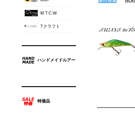
M.T.C.W.
Tクラフト
ハンドメイドルアー
特価品