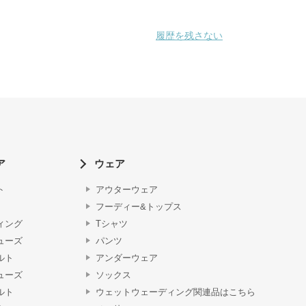
履歴を残さない
ア
ウェア
ト
アウターウェア
フーディー&トップス
ィング
Tシャツ
ューズ
パンツ
ルト
アンダーウェア
ューズ
ソックス
ルト
ウェットウェーディング関連品はこちら