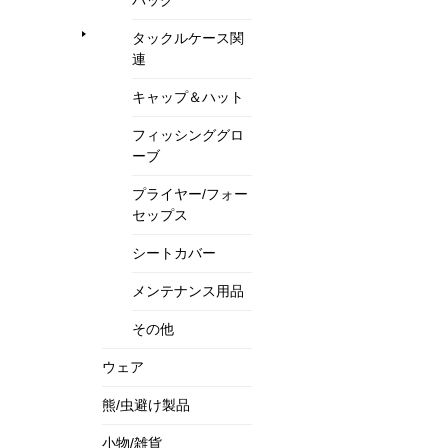
タックルケース関
連
キャップ＆ハット
フィッシンググロ
ーブ
プライヤー/フォー
セップス
シートカバー
メンテナンス用品
その他
ウェア
熊/虫避け製品
小物/雑貨