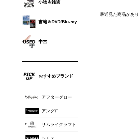
小物＆雑貨
最近見た商品があり
書籍＆DVD/Blu-ray
中古
おすすめブランド
アフターグロー
アングロ
サムライクラフト
シムス