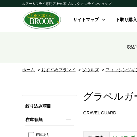
ルアー＆フライ専門店 杜の家ブルック オンラインショップ
サイトマップ
下取り購入
税込
ホーム
>
おすすめブランド
>
ソウルズ
>
フィッシングギ
グラベルガ
絞り込み項目
GRAVEL GUARD
在庫有無
在庫あり