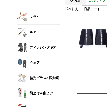
表示方法：
ピックアップ
並べ替え：
フライ
ルアー
フィッシングギア
ウェア
偏光グラス&拡大鏡
熊よけ＆虫よけ