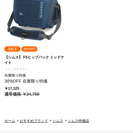
【シムス】 FSヒップパック ミッドナ
イト
（ミッドナイト）
在庫限り特価
30%OFF 在庫限り特価
￥17,325
通常価格 ￥24,750
ホーム
>
おすすめブランド
>
シムス
>
シムス特価品