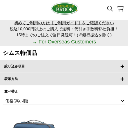
初めてご利用の方は【ご利用ガイド】をご確認ください
税込10,000円以上のご購入で送料・代引き手数料弊社負担！
15時までのご注文で当日発送可！(※銀行振込を除く)
→ For Overseas Customers
シムス特価品
絞り込み項目
表示方法
並べ替え