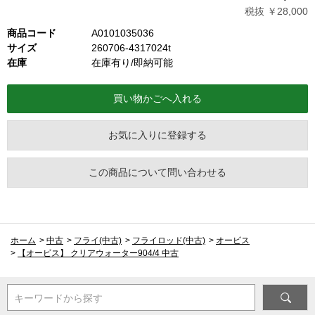
税抜 ￥28,000
商品コード
A0101035036
サイズ
260706-4317024t
在庫
在庫有り/即納可能
お気に入りに登録する
この商品について問い合わせる
ホーム
>
中古
>
フライ(中古)
>
フライロッド(中古)
>
オービス
>
【オービス】 クリアウォーター904/4 中古
キーワードから探す