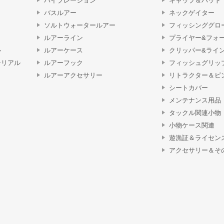
バイブレーション
キャップ＆ハット
バスルアー
ネックゲイター
ソルトウォータールアー
フィッシンググロ
ルアーライン
プライヤー&フォ
ル
ルアーケース
クリッパー&ライ
テリアル
ルアーフック
フィッシュグリッ
ルアーアクセサリー
リトラクター＆ピ
シートカバー
メンテナンス用品
タックル関連小物
小物ケース関連
遊漁証＆ライセン
アクセサリー＆そ