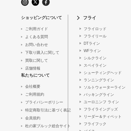
ショッピングについて
フライ
ご利用ガイド
フライロッド
フライリール
よくある質問
DTライン
お問い合わせ
WFライン
下取り購入に関して
シルクライン
買取に関して
スペイライン
店舗情報
シューティングヘッド
私たちについて
ランニングライン
会社概要
ソルトウォーターライン
ご利用規約
バッキングライン
ユーロニンフ ライン
プライバシーポリシー
フライライングッズ
特定商取引法に基づく表記
リーダー＆ティペット
会員規約
フライフック
杜の家ブルック総合サイト