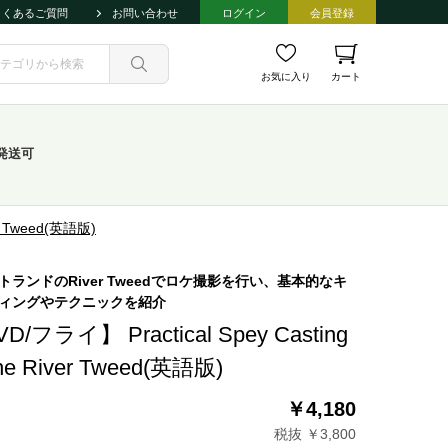
よくあるご質問
お問い合わせ
ログイン
会員登録
お気に入り
カート
発送可
er Tweed(英語版)
トランドのRiver Tweedでロケ撮影を行い、基本的なキ
ィングやテクニックを紹介
D/フライ】 Practical Spey Casting
the River Tweed(英語版)
￥4,180
税抜 ￥3,800