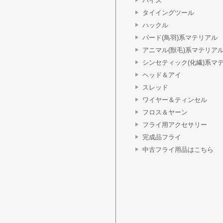
バイス
タイイングツール
ハックル
バード(鳥羽)系マテリアル
アニマル(獣毛)系マテリア
シンセティック(化繊)系マ
ヘッド＆アイ
スレッド
ワイヤー＆ティンセル
フロス＆ヤーン
フライ用アクセサリー
完成品フライ
中古フライ用品はこちら