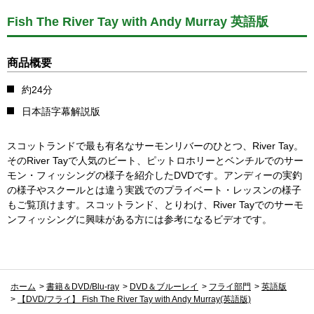
Fish The River Tay with Andy Murray 英語版
商品概要
約24分
日本語字幕解説版
スコットランドで最も有名なサーモンリバーのひとつ、River Tay。
そのRiver Tayで人気のビート、ピットロホリーとベンチルでのサー
モン・フィッシングの様子を紹介したDVDです。アンディーの実釣
の様子やスクールとは違う実践でのプライベート・レッスンの様子
もご覧頂けます。スコットランド、とりわけ、River Tayでのサーモ
ンフィッシングに興味がある方には参考になるビデオです。
ホーム
>
書籍＆DVD/Blu-ray
>
DVD＆ブルーレイ
>
フライ部門
>
英語版
>
【DVD/フライ】 Fish The River Tay with Andy Murray(英語版)