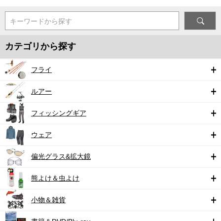
キーワードから探す
カテゴリから探す
フライ
ルアー
フィッシングギア
ウェア
偏光グラス&拡大鏡
熊よけ＆虫よけ
小物＆雑貨