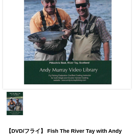
【DVD/フライ】 Fish The River Tay with Andy