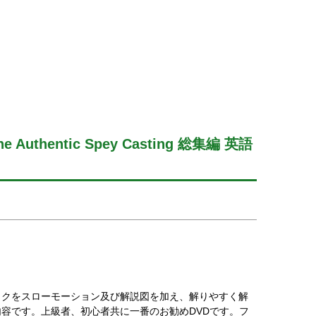
 the Authentic Spey Casting 総集編 英語
ックをスローモーション及び解説図を加え、解りやすく解
容です。上級者、初心者共に一番のお勧めDVDです。フ