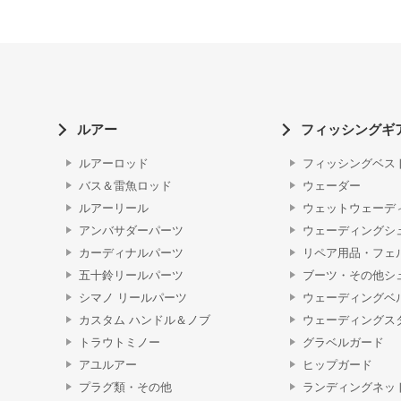
ルアー
フィッシングギ
ルアーロッド
フィッシングベス
バス＆雷魚ロッド
ウェーダー
ルアーリール
ウェットウェーデ
アンバサダーパーツ
ウェーディングシ
カーディナルパーツ
リペア用品・フェ
五十鈴リールパーツ
ブーツ・その他シ
シマノ リールパーツ
ウェーディングベ
カスタム ハンドル＆ノブ
ウェーディングス
トラウトミノー
グラベルガード
アユルアー
ヒップガード
プラグ類・その他
ランディングネッ