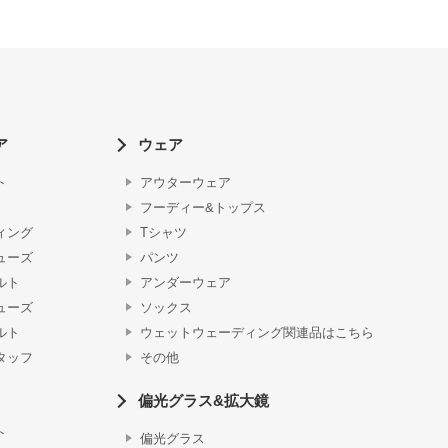
ア
ウェア
ト
アウターウェア
フーディー&トップス
ィング
Tシャツ
ューズ
パンツ
ルト
アンダーウェア
ューズ
ソックス
ルト
ウェットウェーディング関連品はこちら
タッフ
その他
偏光グラス&拡大鏡
ト
偏光グラス