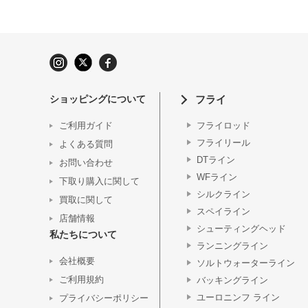
ショッピングについて
フライ
ご利用ガイド
フライロッド
フライリール
よくある質問
DTライン
お問い合わせ
WFライン
下取り購入に関して
シルクライン
買取に関して
スペイライン
店舗情報
シューティングヘッド
私たちについて
ランニングライン
会社概要
ソルトウォーターライン
ご利用規約
バッキングライン
ユーロニンフ ライン
プライバシーポリシー