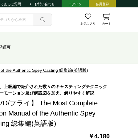
よくあるご質問
お問い合わせ
ログイン
会員登録
お気に入り
カート
発送可
of the Authentic Spey Casting 総集編(英語版)
、上級編で紹介された数々のキャスティングテクニック
ーモーション及び解説図を加え、解りやすく解説
D/フライ】 The Most Complete
on Manual of the Authentic Spey
ting 総集編(英語版)
￥4,180