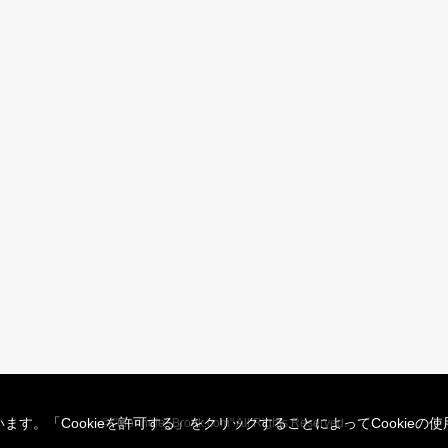
ます。「Cookieを許可する」をクリックすることによってCookie
© "Morinoie_Brook.com" All Rights Reserved.