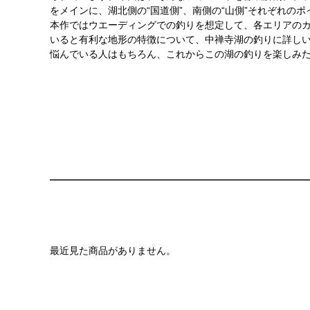
をメインに、湖北側の“国道側”、南側の“山側”それぞれの
本作ではウエーディングでの釣りを想定して、各エリアの
いると有利な地形の特徴について、中禅寺湖の釣りに詳しい
悩んでいる人はもちろん、これからこの湖の釣りを楽しみた
最近見た商品がありません。