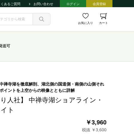
よくあるご質問
お問い合わせ
ログイン
会員登録
お気に入り
カート
発送可
中禅寺湖を徹底解剖、湖北側の国道側・南側の山側それ
ポイントを上空からの映像とともに詳解
り人社】 中禅寺湖ショアライン・
ライト
￥3,960
税抜 ￥3,600