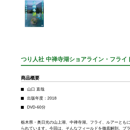
つり人社 中禅寺湖ショアライン・フライ
商品概要
山口 直哉
出版年度：2018
DVD-60分
栃木県・奥日光の山上湖、中禅寺湖。フライ、ルアーともに
られています。今回は、そんなフィールドを徹底解剖。ブラ