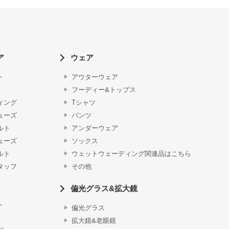
ア
ウェア
ト
アウターウェア
フーディー&トップス
ィング
Tシャツ
ューズ
パンツ
ルト
アンダーウェア
ューズ
ソックス
ルト
ウェットウェーディング関連品はこちら
タッフ
その他
偏光グラス&拡大鏡
ト
偏光グラス
拡大鏡&老眼鏡