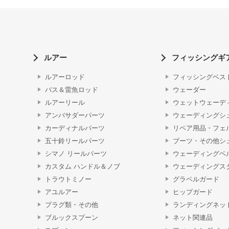
ルアー
フィッシングギ
ルアーロッド
フィッシングベス
バス＆雷魚ロッド
ウェーダー
ルアーリール
ウェットウェーデ
アンバサダーパーツ
ウェーディングシ
カーディナルパーツ
リペア用品・フェ
五十鈴リールパーツ
ブーツ・その他シ
シマノ リールパーツ
ウェーディングベ
カスタム ハンドル＆ノブ
ウェーディングス
トラウトミノー
グラベルガード
アユルアー
ヒップガード
プラグ類・その他
ランディングネッ
ブルックスプーン
ネット関連品