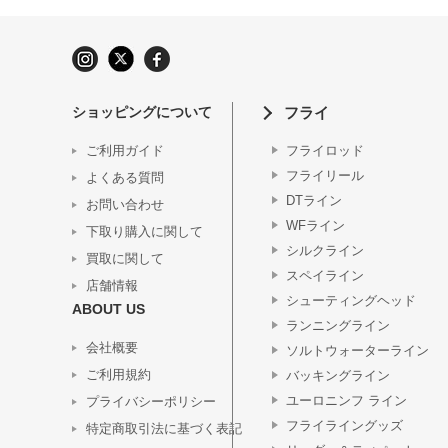
ショッピングについて
フライ
ご利用ガイド
フライロッド
フライリール
よくある質問
DTライン
お問い合わせ
WFライン
下取り購入に関して
シルクライン
買取に関して
スペイライン
店舗情報
シューティングヘッド
ABOUT US
ランニングライン
会社概要
ソルトウォーターライン
ご利用規約
バッキングライン
ユーロニンフ ライン
プライバシーポリシー
フライライングッズ
特定商取引法に基づく表記