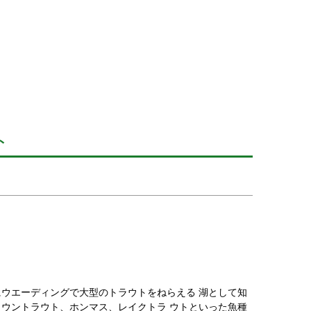
ト
ウエーディングで大型のトラウトをねらえる 湖として知
ウントラウト、ホンマス、レイクトラ ウトといった魚種