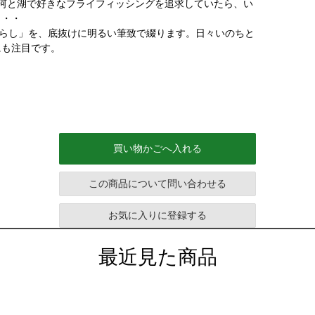
河と湖で好きなフライフィッシングを追求していたら、い
・・・
暮らし」を、底抜けに明るい筆致で綴ります。日々いのちと
にも注目です。
買い物かごへ入れる
この商品について問い合わせる
お気に入りに登録する
最近見た商品