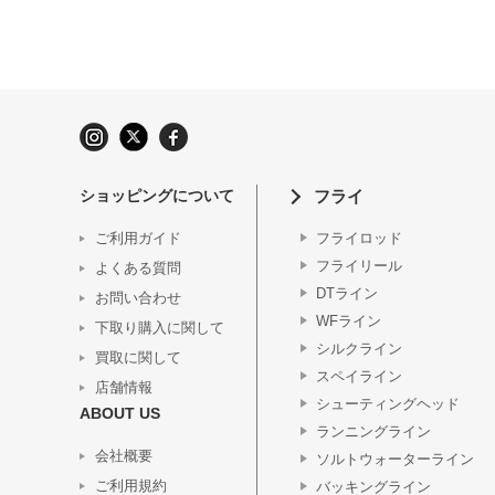
ショッピングについて
フライ
ご利用ガイド
フライロッド
フライリール
よくある質問
DTライン
お問い合わせ
WFライン
下取り購入に関して
シルクライン
買取に関して
スペイライン
店舗情報
シューティングヘッド
ABOUT US
ランニングライン
会社概要
ソルトウォーターライン
ご利用規約
バッキングライン