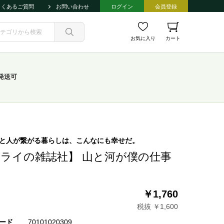
よくあるご質問
お問い合わせ
ログイン
会員登録
お気に入り
カート
発送可
と人が繋がる暮らしは、こんなにも幸せだ。
ライの雑誌社】 山と河が僕の仕事
￥1,760
税抜 ￥1,600
ード
70101020309