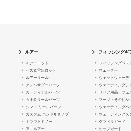
ルアー
フィッシングギ
ルアーロッド
フィッシングベス
バス＆雷魚ロッド
ウェーダー
ルアーリール
ウェットウェーデ
アンバサダーパーツ
ウェーディングシ
カーディナルパーツ
リペア用品・フェ
五十鈴リールパーツ
ブーツ・その他シ
シマノ リールパーツ
ウェーディングベ
カスタム ハンドル＆ノブ
ウェーディングス
トラウトミノー
グラベルガード
アユルアー
ヒップガード