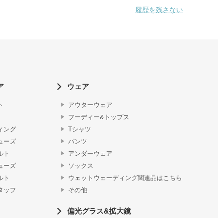
履歴を残さない
ア
ウェア
ト
アウターウェア
フーディー&トップス
ィング
Tシャツ
ューズ
パンツ
ルト
アンダーウェア
ューズ
ソックス
ルト
ウェットウェーディング関連品はこちら
タッフ
その他
偏光グラス&拡大鏡