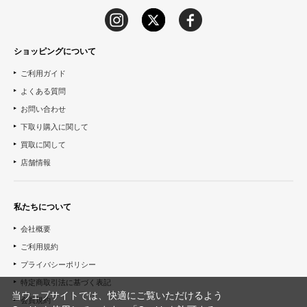
ショッピングについて
ご利用ガイド
よくある質問
お問い合わせ
下取り購入に関して
買取に関して
店舗情報
私たちについて
会社概要
ご利用規約
プライバシーポリシー
特定商取引法に基づく表記
当ウェブサイトでは、快適にご覧いただけるよう
会員規約