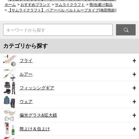
ホーム
>
おすすめブランド
>
サムライクラフト
>
熊/虫避け製品
>
【サムライクラフト】 ベアーベル ベルトループタイプ(南部熊鈴)
キーワードから探す
カテゴリから探す
フライ
ルアー
フィッシングギア
ウェア
偏光グラス&拡大鏡
熊よけ＆虫よけ