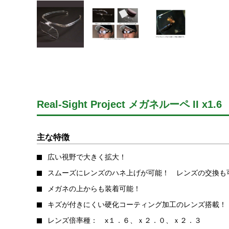
Real-Sight Project メガネルーペ II x1.6
主な特徴
広い視野で大きく拡大！
スムーズにレンズのハネ上げが可能！ レンズの交換も
メガネの上からも装着可能！
キズが付きにくい硬化コーティング加工のレンズ搭載！
レンズ倍率種： x１．６、ｘ２．０、ｘ２．３