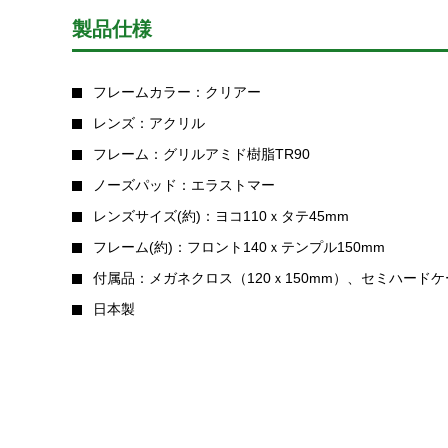
製品仕様
フレームカラー：クリアー
レンズ：アクリル
フレーム：グリルアミド樹脂TR90
ノーズパッド：エラストマー
レンズサイズ(約)：ヨコ110ｘタテ45mm
フレーム(約)：フロント140ｘテンプル150mm
付属品：メガネクロス（120ｘ150mm）、セミハードケ
日本製