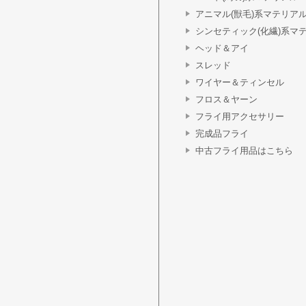
アニマル(獣毛)系マテリア
シンセティック(化繊)系マ
ヘッド＆アイ
スレッド
ワイヤー＆ティンセル
フロス＆ヤーン
フライ用アクセサリー
完成品フライ
中古フライ用品はこちら