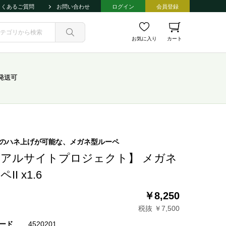
よくあるご質問
お問い合わせ
ログイン
会員登録
お気に入り
カート
発送可
のハネ上げが可能な、メガネ型ルーペ
アルサイトプロジェクト】 メガネ
II x1.6
￥8,250
税抜 ￥7,500
ード
4520201