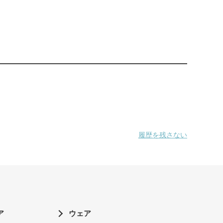
履歴を残さない
ア
ウェア