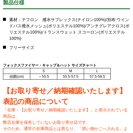
製品仕様
素材：テフロン 撥水サプレックス(ナイロン100%)/別布:ウイン
ドパス撥水メッシュ(ポリエステル100%)/アンチグレアクロス(ポ
リエステル100%)/トランスウェット スコーロン(ポリエステル
100%)
フリーサイズ
フォックスファイヤー・キャップ＆ハット サイズチャート
S
M
L
頭囲(cm)
～55.5
55.5-57.5
57.5-59.5
【お取り寄せ／納期確認いたします】
表記の商品について
「在庫：【お取り寄せ／納期確認いたします】」と表示されている
商品は、
弊店在庫を保有していないお取り寄せ品です。
そのため、通常の在庫商品とは異なり、「買い物かごへ入れる」よ