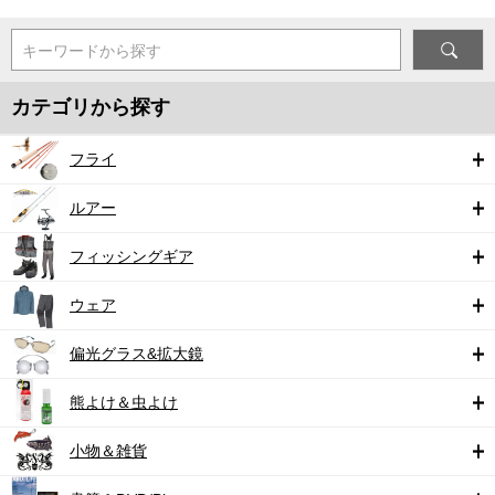
キーワードから探す
カテゴリから探す
フライ
ルアー
フィッシングギア
ウェア
偏光グラス&拡大鏡
熊よけ＆虫よけ
小物＆雑貨