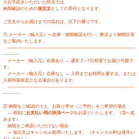
りお手続きいただいた時点では、
納期確認のための
仮注文
としての受付となります。
ご注文からお届けまでの流れは、以下の通りです。
① メーカー（輸入元）へ在庫・納期確認を行い、弊店より納期目安
をご案内いたします。
----------------------------------------------------------------------------------
-----------
メーカー（輸入元）在庫あり → 通常 2～7日程度でお届け可能で
す。
メーカー（輸入元）在庫なし → 入荷までお時間を要する、または
入荷時期未定となる場合があります。
----------------------------------------------------------------------------------
-----------
② 納期をご確認のうえ、お取り寄せ（ご予約）をご希望の場合
→ 個別に
お支払い用の決済ページ
をお送りいたします。（③へ進
みます）
納期をご承諾いただけない場合
→ 仮注文はキャンセル処理いたします。（キャンセル料は発生い
たしません）