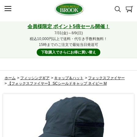
会員様限定 ポイント5倍セール開催！
7/31(金)～8/9(日)
税込10,000円以上で送料・代引き手数料無料！
15時までのご注文で最短当日発送可
下取購入でさらにお得に買い替え
ホーム
>
フィッシングギア
>
キャップ＆ハット
>
フォックスファイヤー
>
【フォックスファイヤー】 SCシールドキャップ ネイビー M