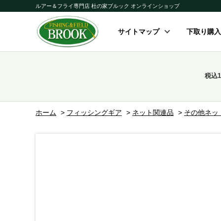
ルアー＆フライ専門店 杜の家ブルック オンラインショップ
サイトマップ
下取り購入
税込
ホーム
>
フィッシングギア
>
ネット関連品
>
その他ネッ