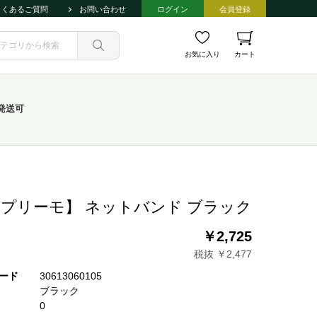
よくあるご質問
お問い合わせ
ログイン
会員登録
お気に入り
カート
発送可
プリーモ】 ネットバンド ブラック
￥2,725
税抜 ￥2,477
ード
30613060105
ブラック
0