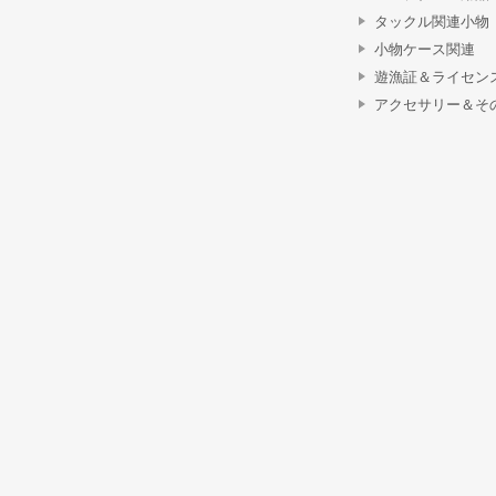
タックル関連小物
小物ケース関連
遊漁証＆ライセン
アクセサリー＆そ