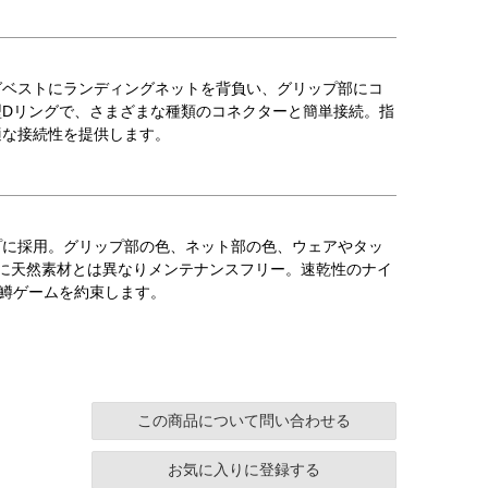
グベストにランディングネットを背負い、グリップ部にコ
Dリングで、さまざまな種類のコネクターと簡単接続。指
適な接続性を提供します。
プに採用。グリップ部の色、ネット部の色、ウェアやタッ
に天然素材とは異なりメンテナンスフリー。速乾性のナイ
大鱒ゲームを約束します。
この商品について問い合わせる
お気に入りに登録する