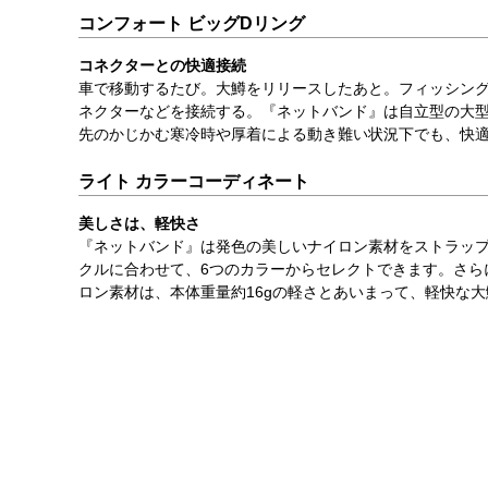
コンフォート ビッグDリング
コネクターとの快適接続
車で移動するたび。大鱒をリリースしたあと。フィッシン
ネクターなどを接続する。『ネットバンド』は自立型の大型
先のかじかむ寒冷時や厚着による動き難い状況下でも、快
ライト カラーコーディネート
美しさは、軽快さ
『ネットバンド』は発色の美しいナイロン素材をストラッ
クルに合わせて、6つのカラーからセレクトできます。さら
ロン素材は、本体重量約16gの軽さとあいまって、軽快な