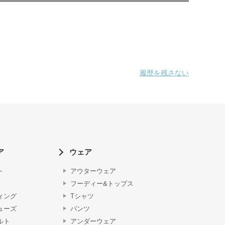
履歴を残さない
ア
ウェア
ト
アウターウェア
フーディー&トップス
ィング
Tシャツ
ューズ
パンツ
ルト
アンダーウェア