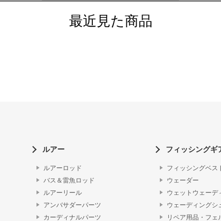
最近見た商品
ルアー
フィッシングギ
ルアーロッド
フィッシングベス
バス＆雷魚ロッド
ウェーダー
ルアーリール
ウェットウェーデ
アンバサダーパーツ
ウェーディングシ
カーディナルパーツ
リペア用品・フェ