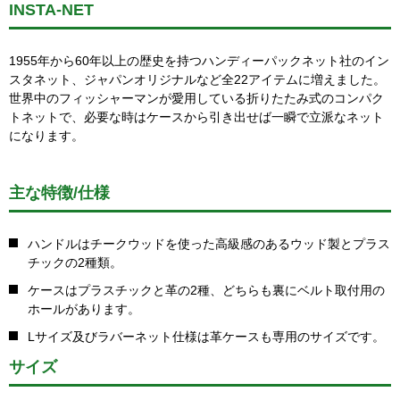
INSTA-NET
1955年から60年以上の歴史を持つハンディーパックネット社のイン
スタネット、ジャパンオリジナルなど全22アイテムに増えました。
世界中のフィッシャーマンが愛用している折りたたみ式のコンパク
トネットで、必要な時はケースから引き出せば一瞬で立派なネット
になります。
主な特徴/仕様
ハンドルはチークウッドを使った高級感のあるウッド製とプラス
チックの2種類。
ケースはプラスチックと革の2種、どちらも裏にベルト取付用の
ホールがあります。
Lサイズ及びラバーネット仕様は革ケースも専用のサイズです。
サイズ