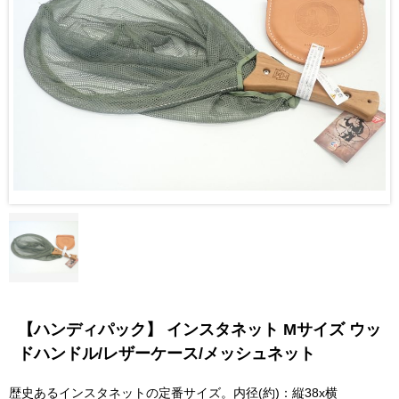
【ハンディパック】 インスタネット Mサイズ ウッ
ドハンドル/レザーケース/メッシュネット
歴史あるインスタネットの定番サイズ。内径(約)：縦38x横