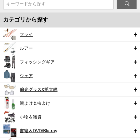
キーワードから探す
カテゴリから探す
フライ
ルアー
フィッシングギア
ウェア
偏光グラス&拡大鏡
熊よけ＆虫よけ
小物＆雑貨
書籍＆DVD/Blu-ray