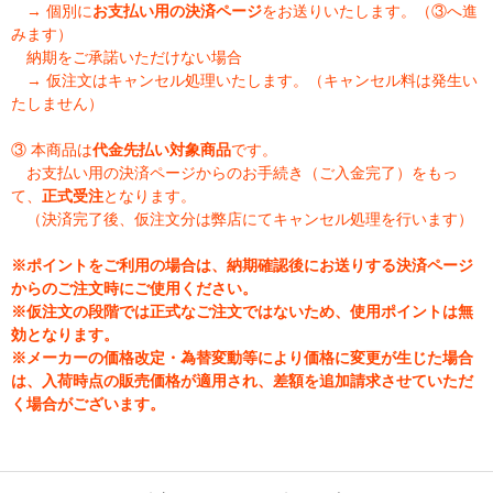
→ 個別に
お支払い用の決済ページ
をお送りいたします。（③へ進
みます）
納期をご承諾いただけない場合
→ 仮注文はキャンセル処理いたします。（キャンセル料は発生い
たしません）
③ 本商品は
代金先払い対象商品
です。
お支払い用の決済ページからのお手続き（ご入金完了）をもっ
て、
正式受注
となります。
（決済完了後、仮注文分は弊店にてキャンセル処理を行います）
※ポイントをご利用の場合は、納期確認後にお送りする決済ページ
からのご注文時にご使用ください。
※仮注文の段階では正式なご注文ではないため、使用ポイントは無
効となります。
※メーカーの価格改定・為替変動等により価格に変更が生じた場合
は、入荷時点の販売価格が適用され、差額を追加請求させていただ
く場合がございます。