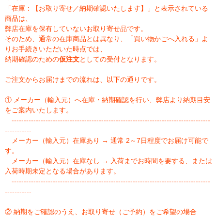
「在庫：【お取り寄せ／納期確認いたします】」と表示されている
商品は、
弊店在庫を保有していないお取り寄せ品です。
そのため、通常の在庫商品とは異なり、「買い物かごへ入れる」よ
りお手続きいただいた時点では、
納期確認のための
仮注文
としての受付となります。
ご注文からお届けまでの流れは、以下の通りです。
① メーカー（輸入元）へ在庫・納期確認を行い、弊店より納期目安
をご案内いたします。
----------------------------------------------------------------------------------
-----------
メーカー（輸入元）在庫あり → 通常 2～7日程度でお届け可能で
す。
メーカー（輸入元）在庫なし → 入荷までお時間を要する、または
入荷時期未定となる場合があります。
----------------------------------------------------------------------------------
-----------
② 納期をご確認のうえ、お取り寄せ（ご予約）をご希望の場合