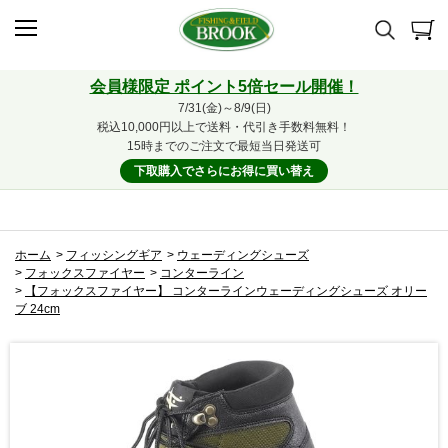
会員様限定 ポイント5倍セール開催！
7/31(金)～8/9(日)
税込10,000円以上で送料・代引き手数料無料！
15時までのご注文で最短当日発送可
下取購入でさらにお得に買い替え
ホーム
>
フィッシングギア
>
ウェーディングシューズ
>
フォックスファイヤー
>
コンターライン
>
【フォックスファイヤー】 コンターラインウェーディングシューズ オリー
ブ 24cm