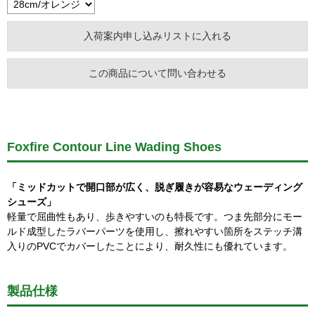
この商品について問い合わせる
Foxfire Contour Line Wading Shoes
「ミッドカットで開口部が広く、脱ぎ履きが容易なウェーディング
シューズ」
軽量で屈曲性もあり、歩きやすいのも特長です。つま先部分にモー
ルド成型したラバーパーツを使用し、擦れやすい箇所をステッチ溝
入りのPVCでカバーしたことにより、耐久性にも優れています。
製品仕様