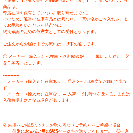
「在庫：【お取り寄せ／納期確認いたします】」と表示されている
商品は、
弊店在庫を保有していないお取り寄せ品です。
そのため、通常の在庫商品とは異なり、「買い物かごへ入れる」よ
りお手続きいただいた時点では、
納期確認のための
仮注文
としての受付となります。
ご注文からお届けまでの流れは、以下の通りです。
① メーカー（輸入元）へ在庫・納期確認を行い、弊店より納期目安
をご案内いたします。
----------------------------------------------------------------------------------
-----------
メーカー（輸入元）在庫あり → 通常 2～7日程度でお届け可能で
す。
メーカー（輸入元）在庫なし → 入荷までお時間を要する、または
入荷時期未定となる場合があります。
----------------------------------------------------------------------------------
-----------
② 納期をご確認のうえ、お取り寄せ（ご予約）をご希望の場合
→ 個別に
お支払い用の決済ページ
をお送りいたします。（③へ進