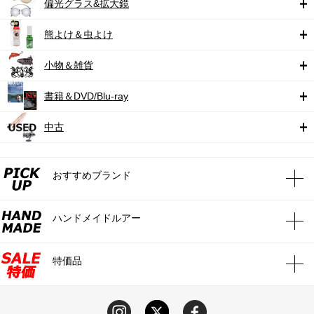
偏光グラス&拡大鏡
熊よけ＆虫よけ
小物＆雑貨
書籍＆DVD/Blu-ray
中古
おすすめブランド
ハンドメイドルアー
特価品