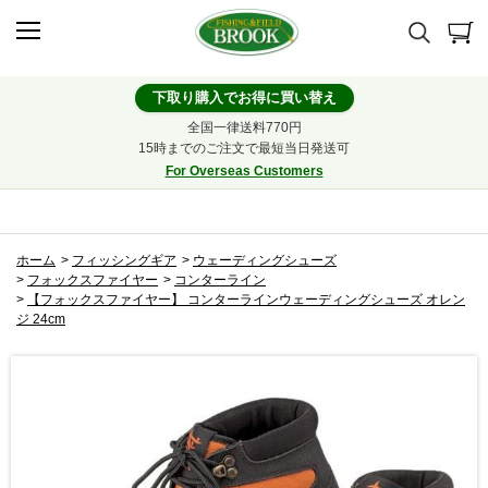
下取り購入でお得に買い替え
全国一律送料770円
15時までのご注文で最短当日発送可
For Overseas Customers
ホーム
>
フィッシングギア
>
ウェーディングシューズ
>
フォックスファイヤー
>
コンターライン
>
【フォックスファイヤー】 コンターラインウェーディングシューズ オレン
ジ 24cm