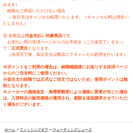
みます）
納期をご承諾いただけない場合
→ 仮注文はキャンセル処理いたします。（キャンセル料は発生い
たしません）
③ 本商品は
代金先払い対象商品
です。
お支払い用の決済ページからのお手続き（ご入金完了）をもっ
て、
正式受注
となります。
（決済完了後、仮注文分は弊店にてキャンセル処理を行います）
※ポイントをご利用の場合は、納期確認後にお送りする決済ページ
からのご注文時にご使用ください。
※仮注文の段階では正式なご注文ではないため、使用ポイントは無
効となります。
※メーカーの価格改定・為替変動等により価格に変更が生じた場合
は、入荷時点の販売価格が適用され、差額を追加請求させていただ
く場合がございます。
ホーム
>
フィッシングギア
>
ウェーディングシューズ