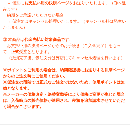
→ 個別に
お支払い用の決済ページ
をお送りいたします。（③へ進
みます）
納期をご承諾いただけない場合
→ 仮注文はキャンセル処理いたします。（キャンセル料は発生い
たしません）
③ 本商品は
代金先払い対象商品
です。
お支払い用の決済ページからのお手続き（ご入金完了）をもっ
て、
正式受注
となります。
（決済完了後、仮注文分は弊店にてキャンセル処理を行います）
※ポイントをご利用の場合は、納期確認後にお送りする決済ページ
からのご注文時にご使用ください。
※仮注文の段階では正式なご注文ではないため、使用ポイントは無
効となります。
※メーカーの価格改定・為替変動等により価格に変更が生じた場合
は、入荷時点の販売価格が適用され、差額を追加請求させていただ
く場合がございます。