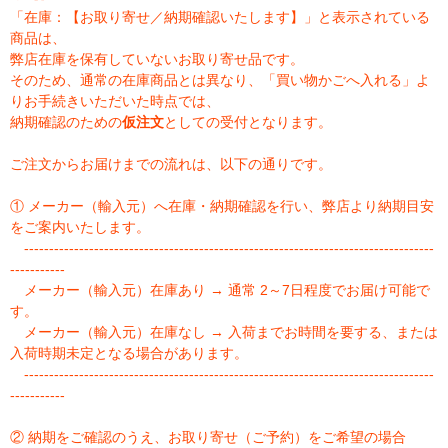
「在庫：【お取り寄せ／納期確認いたします】」と表示されている
商品は、
弊店在庫を保有していないお取り寄せ品です。
そのため、通常の在庫商品とは異なり、「買い物かごへ入れる」よ
りお手続きいただいた時点では、
納期確認のための
仮注文
としての受付となります。
ご注文からお届けまでの流れは、以下の通りです。
① メーカー（輸入元）へ在庫・納期確認を行い、弊店より納期目安
をご案内いたします。
----------------------------------------------------------------------------------
-----------
メーカー（輸入元）在庫あり → 通常 2～7日程度でお届け可能で
す。
メーカー（輸入元）在庫なし → 入荷までお時間を要する、または
入荷時期未定となる場合があります。
----------------------------------------------------------------------------------
-----------
② 納期をご確認のうえ、お取り寄せ（ご予約）をご希望の場合