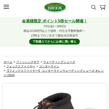
会員様限定 ポイント5倍セール開催！
7/31(金)～8/9(日)
税込10,000円以上で送料・代引き手数料無料！
15時までのご注文で最短当日発送可
下取購入でさらにお得に買い替え
ホーム
>
フィッシングギア
>
ウェーディングシューズ
>
フォックスファイヤー
>
コンターライン
>
【フォックスファイヤー】 コンターラインウェーディングシューズ オレン
ジ 23cm