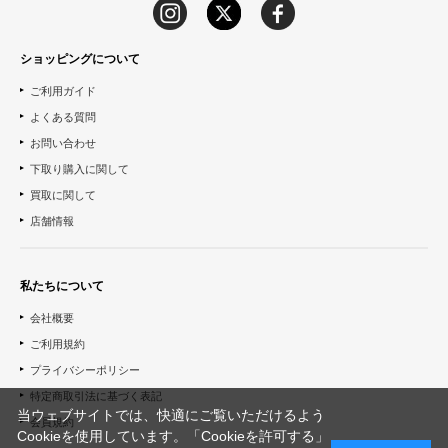
ショッピングについて
ご利用ガイド
よくある質問
お問い合わせ
下取り購入に関して
買取に関して
店舗情報
私たちについて
会社概要
ご利用規約
プライバシーポリシー
特定商取引法に基づく表記
当ウェブサイトでは、快適にご覧いただけるよう
会員規約
Cookieを使用しています。「Cookieを許可する」