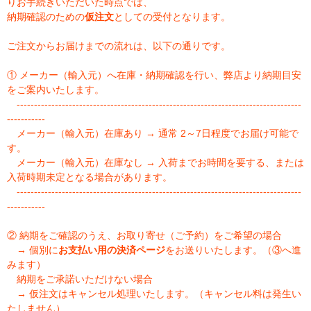
りお手続きいただいた時点では、
納期確認のための
仮注文
としての受付となります。
ご注文からお届けまでの流れは、以下の通りです。
① メーカー（輸入元）へ在庫・納期確認を行い、弊店より納期目安
をご案内いたします。
----------------------------------------------------------------------------------
-----------
メーカー（輸入元）在庫あり → 通常 2～7日程度でお届け可能で
す。
メーカー（輸入元）在庫なし → 入荷までお時間を要する、または
入荷時期未定となる場合があります。
----------------------------------------------------------------------------------
-----------
② 納期をご確認のうえ、お取り寄せ（ご予約）をご希望の場合
→ 個別に
お支払い用の決済ページ
をお送りいたします。（③へ進
みます）
納期をご承諾いただけない場合
→ 仮注文はキャンセル処理いたします。（キャンセル料は発生い
たしません）