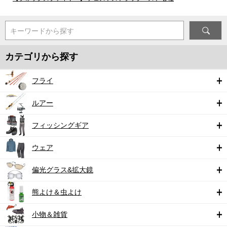
キーワードから探す
カテゴリから探す
フライ
ルアー
フィッシングギア
ウェア
偏光グラス&拡大鏡
熊よけ＆虫よけ
小物＆雑貨