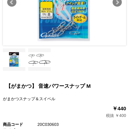
【がまかつ】 音速パワースナップ M
がまかつスナップ＆スイベル
￥440
税抜 ￥400
商品コード
20C030603