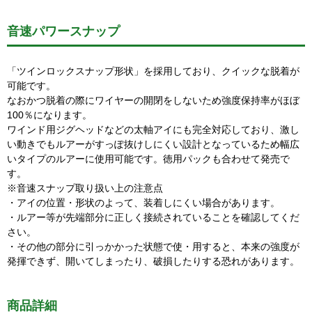
音速パワースナップ
「ツインロックスナップ形状」を採用しており、クイックな脱着が
可能です。
なおかつ脱着の際にワイヤーの開閉をしないため強度保持率がほぼ
100％になります。
ワインド用ジグヘッドなどの太軸アイにも完全対応しており、激し
い動きでもルアーがすっぽ抜けしにくい設計となっているため幅広
いタイプのルアーに使用可能です。徳用パックも合わせて発売で
す。
※音速スナップ取り扱い上の注意点
・アイの位置・形状のよって、装着しにくい場合があります。
・ルアー等が先端部分に正しく接続されていることを確認してくだ
さい。
・その他の部分に引っかかった状態で使・用すると、本来の強度が
発揮できず、開いてしまったり、破損したりする恐れがあります。
商品詳細