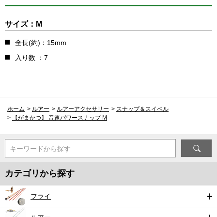
サイズ：M
全長(約)：15mm
入り数 ：7
ホーム
>
ルアー
>
ルアーアクセサリー
>
スナップ＆スイベル
>
【がまかつ】 音速パワースナップ M
キーワードから探す
カテゴリから探す
フライ