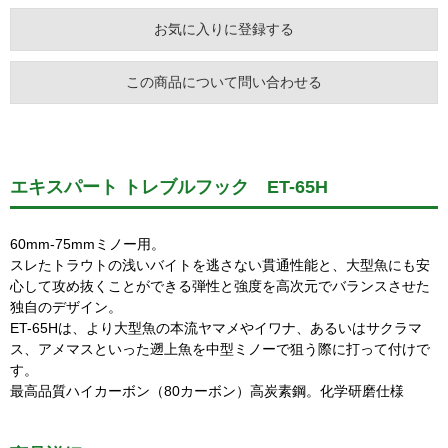
お気に入りに登録する
この商品について問い合わせる
エキスパート トレブルフック ET-65H
60mm-75mmミノー用。
スレたトラウトの浅いバイトを逃さない貫通性能と、大型魚にも安
心して攻め抜くことができる弾性と強度を高次元でバランスさせた
独自のデザイン。
ET-65Hは、より大型魚の本流ヤマメやイワナ、あるいはサクラマ
ス、アメマスといった遡上魚を中型ミノーで狙う際に打って付けで
す。
最高品質ハイカーボン（80カーボン）高炭素鋼。化学研磨仕様