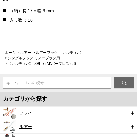
（約）長 17 x 幅 9 mm
入り数 ：10
ホーム
>
ルアー
>
ルアーフック
>
カルティバ
>
シングルフック ミノープラグ用
>
【カルティバ】 SBL-75M(バーブレス) #6
キーワードから探す
カテゴリから探す
フライ
ルアー