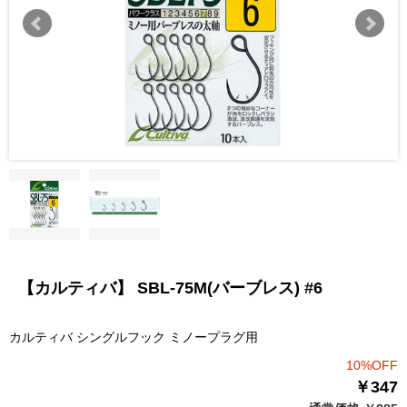
【カルティバ】 SBL-75M(バーブレス) #6
カルティバ シングルフック ミノープラグ用
10%OFF
￥347