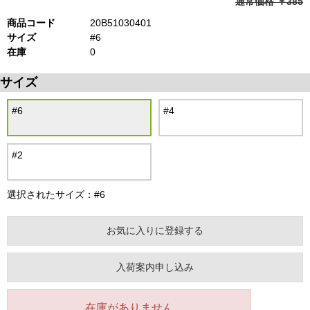
通常価格 ￥385
商品コード
20B51030401
サイズ
#6
在庫
0
サイズ
#6
#4
#2
選択されたサイズ：#6
お気に入りに登録する
入荷案内申し込み
在庫がありません