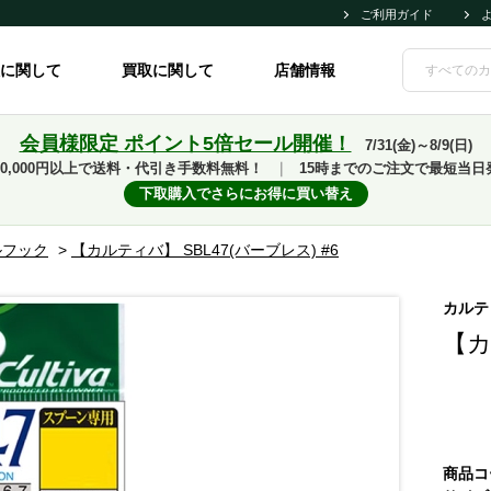
ご利用ガイド
に関して
買取に関して
店舗情報
会員様限定 ポイント5倍セール開催！
7/31(金)～8/9(日)
10,000円以上で送料・代引き手数料無料！
｜
15時までのご注文で最短当日
下取購入でさらにお得に買い替え
ルフック
>
【カルティバ】 SBL47(バーブレス) #6
カルテ
【カ
商品コ