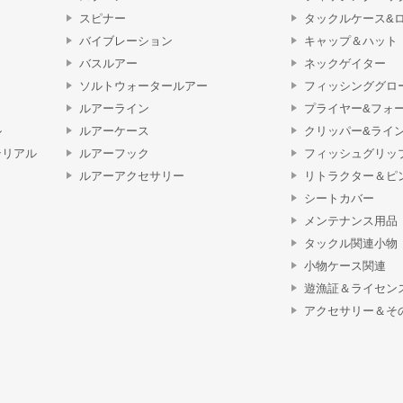
スピナー
タックルケース&
バイブレーション
キャップ＆ハット
バスルアー
ネックゲイター
ソルトウォータールアー
フィッシンググロ
ルアーライン
プライヤー&フォ
ル
ルアーケース
クリッパー&ライ
テリアル
ルアーフック
フィッシュグリッ
ルアーアクセサリー
リトラクター＆ピ
シートカバー
メンテナンス用品
タックル関連小物
小物ケース関連
遊漁証＆ライセン
アクセサリー＆そ