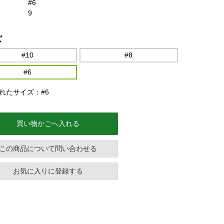
#6
9
ズ
#10
#8
#6
れたサイズ：#6
買い物かごへ入れる
この商品について問い合わせる
お気に入りに登録する