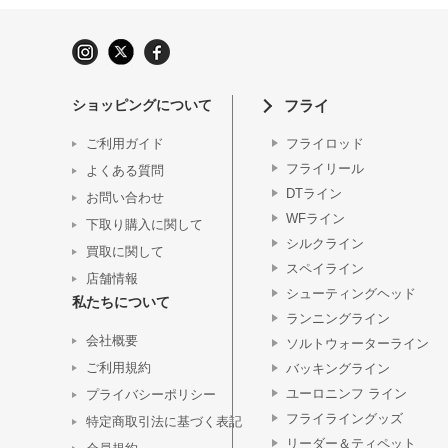
ショッピングについて
フライ
ご利用ガイド
フライロッド
フライリール
よくある質問
DTライン
お問い合わせ
WFライン
下取り購入に関して
シルクライン
買取に関して
スペイライン
店舗情報
シューティングヘッド
私たちについて
ランニングライン
会社概要
ソルトウォーターライン
ご利用規約
バッキングライン
ユーロニンフ ライン
プライバシーポリシー
フライライングッズ
特定商取引法に基づく表記
リーダー＆ティペット