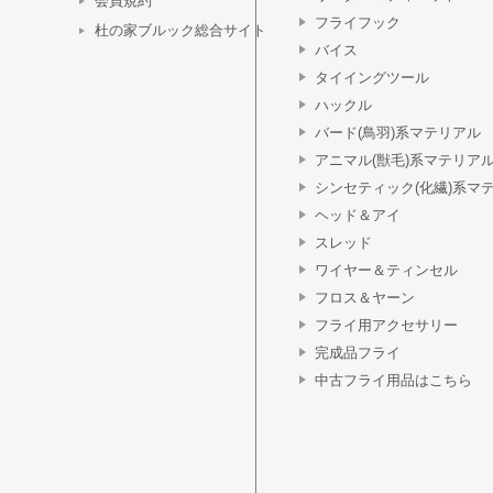
会員規約
フライフック
杜の家ブルック総合サイト
バイス
タイイングツール
ハックル
バード(鳥羽)系マテリアル
アニマル(獣毛)系マテリア
シンセティック(化繊)系マ
ヘッド＆アイ
スレッド
ワイヤー＆ティンセル
フロス＆ヤーン
フライ用アクセサリー
完成品フライ
中古フライ用品はこちら