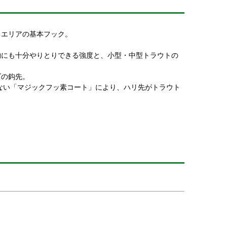
るエリアの基本フック。
物にも十分やりとりできる強度と、小型・中型トラウトの
ブの鈎先。
ない「マジックフッ素コート」により、ハリ先がトラウト