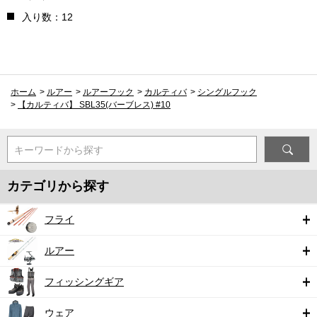
入り数：12
ホーム
>
ルアー
>
ルアーフック
>
カルティバ
>
シングルフック
>
【カルティバ】 SBL35(バーブレス) #10
キーワードから探す
カテゴリから探す
フライ
ルアー
フィッシングギア
ウェア