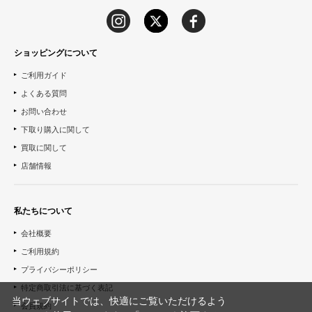
ショッピングについて
ご利用ガイド
よくある質問
お問い合わせ
下取り購入に関して
買取に関して
店舗情報
私たちについて
会社概要
ご利用規約
プライバシーポリシー
特定商取引法に基づく表記
当ウェブサイトでは、快適にご覧いただけるよう
会員規約