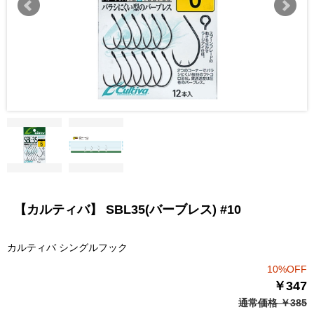
【カルティバ】 SBL35(バーブレス) #10
カルティバ シングルフック
10%OFF
￥347
通常価格 ￥385