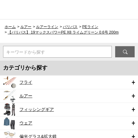
ホーム
>
ルアー
>
ルアーライン
>
バリバス
>
PEライン
>
【バリバス】 19マックスパワーPE X8 ライムグリーン 0.6号 200m
キーワードから探す
カテゴリから探す
フライ
ルアー
フィッシングギア
ウェア
偏光グラス&拡大鏡