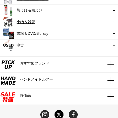
熊よけ＆虫よけ
小物＆雑貨
書籍＆DVD/Blu-ray
中古
おすすめブランド
ハンドメイドルアー
特価品