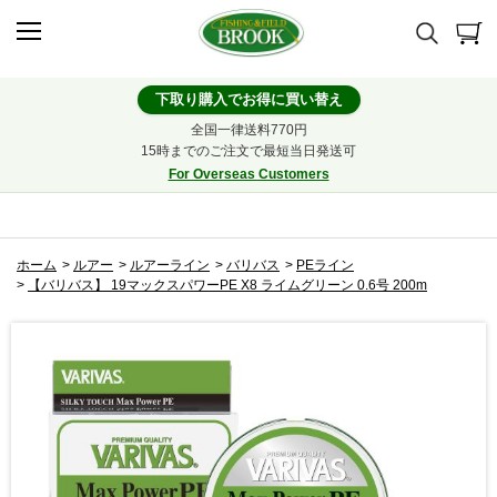
下取り購入でお得に買い替え
全国一律送料770円
15時までのご注文で最短当日発送可
For Overseas Customers
ホーム
>
ルアー
>
ルアーライン
>
バリバス
>
PEライン
>
【バリバス】 19マックスパワーPE X8 ライムグリーン 0.6号 200m