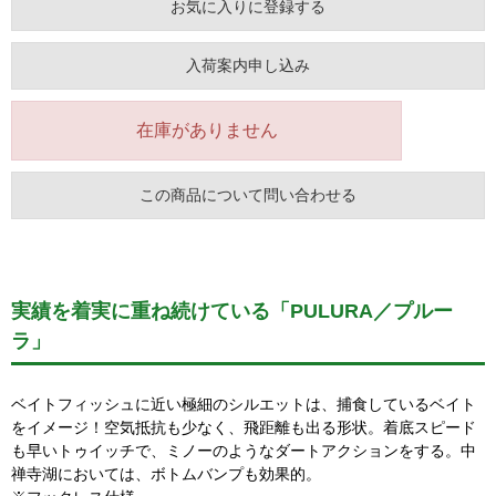
お気に入りに登録する
入荷案内申し込み
在庫がありません
この商品について問い合わせる
実績を着実に重ね続けている「PULURA／プルー
ラ」
ベイトフィッシュに近い極細のシルエットは、捕食しているベイト
をイメージ！空気抵抗も少なく、飛距離も出る形状。着底スピード
も早いトゥイッチで、ミノーのようなダートアクションをする。中
禅寺湖においては、ボトムバンプも効果的。