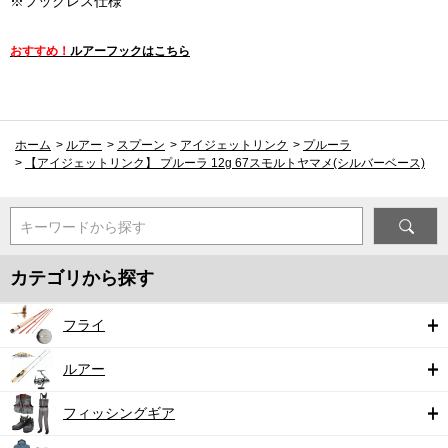
※フックレス仕様
おすすめ！
ルアーフックはこちら
ホーム
>
ルアー
>
スプーン
>
アイジェットリンク
>
プルーラ
>
【アイジェットリンク】 プルーラ 12g 67スモルトヤマメ(シルバーベース)
キーワードから探す
カテゴリから探す
フライ
ルアー
フィッシングギア