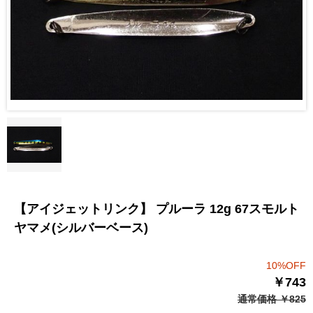
【アイジェットリンク】 プルーラ 12g 67スモルト
ヤマメ(シルバーベース)
10%OFF
￥743
通常価格 ￥825