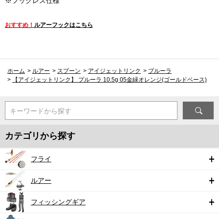
※フックレス仕様
おすすめ！
ルアーフックはこちら
ホーム
>
ルアー
>
スプーン
>
アイジェットリンク
>
プルーラ
>
【アイジェットリンク】 プルーラ 10.5g 05金緑オレンジ(ゴールドベース)
キーワードから探す
カテゴリから探す
フライ
ルアー
フィッシングギア