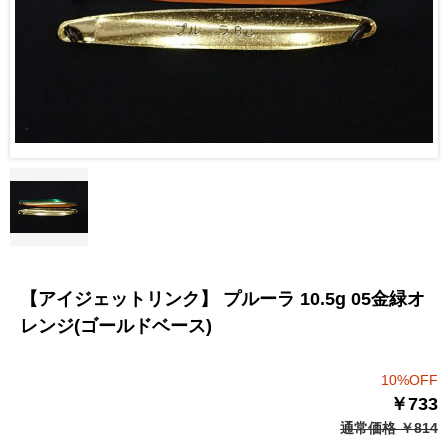
【アイジェットリンク】 プルーラ 10.5g 05金緑オ
レンジ(ゴールドベース)
10%OFF
￥733
通常価格 ￥814