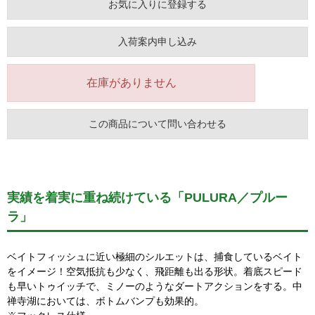
お気に入りに登録する
入荷案内申し込み
在庫がありません
この商品について問い合わせる
実績を着実に重ね続けている「PULURA／プルー
ラ」
ベイトフィッシュに近い極細のシルエットは、捕食しているベイト
をイメージ！空気抵抗も少なく、飛距離も出る形状。着底スピード
も早いトゥイッチで、ミノーのようなダートアクションをする。中
禅寺湖においては、ボトムバンプも効果的。