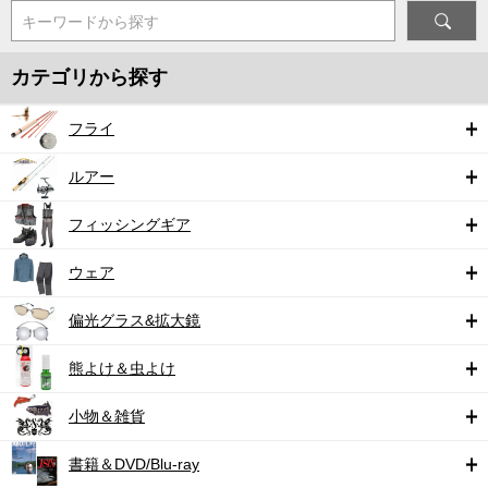
キーワードから探す
カテゴリから探す
フライ
ルアー
フィッシングギア
ウェア
偏光グラス&拡大鏡
熊よけ＆虫よけ
小物＆雑貨
書籍＆DVD/Blu-ray