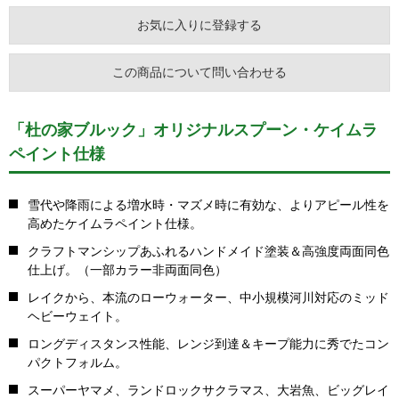
お気に入りに登録する
この商品について問い合わせる
「杜の家ブルック」オリジナルスプーン・ケイムラ
ペイント仕様
雪代や降雨による増水時・マズメ時に有効な、よりアピール性を
高めたケイムラペイント仕様。
クラフトマンシップあふれるハンドメイド塗装＆高強度両面同色
仕上げ。（一部カラー非両面同色）
レイクから、本流のローウォーター、中小規模河川対応のミッド
ヘビーウェイト。
ロングディスタンス性能、レンジ到達＆キープ能力に秀でたコン
パクトフォルム。
スーパーヤマメ、ランドロックサクラマス、大岩魚、ビッグレイ