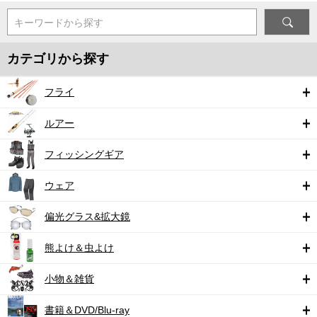
キーワードから探す
カテゴリから探す
フライ
ルアー
フィッシングギア
ウェア
偏光グラス&拡大鏡
熊よけ＆虫よけ
小物＆雑貨
書籍＆DVD/Blu-ray