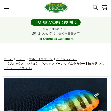
下取り購入でお得に買い替え
全国一律送料770円
15時までのご注文で最短当日発送可
For Overseas Customers
ホーム
>
ルアー
>
ブルックスプーン
>
ケイムラカラー
>
【ブルックオリジナル】 ブルックスプーン ケイムラカラー 18g 蛍紫 ブル
ーチャートヤマメOB