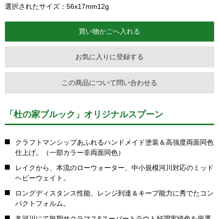
選択されたサイズ：56x17mm12g
お気に入りに登録する
この商品について問い合わせる
「杜の家ブルック」オリジナルスプーン
クラフトマンシップあふれるハンドメイド塗装＆高強度両面同色
仕上げ。（一部カラー非両面同色）
レイクから、本流のローウォーター、中小規模河川対応のミッド
ヘビーウェイト。
ロングディスタンス性能、レンジ到達＆キープ能力に秀でたコン
パクトフォルム。
各河川にて毎期サクラマス&スーパートラウト好調実績色を厳選