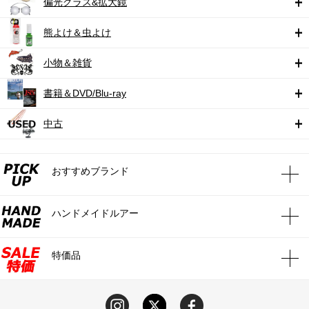
偏光グラス&拡大鏡
熊よけ＆虫よけ
小物＆雑貨
書籍＆DVD/Blu-ray
中古
おすすめブランド
ハンドメイドルアー
特価品