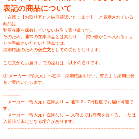
表記の商品について
「在庫：【お取り寄せ／納期確認いたします】」と表示されている
商品は、
弊店在庫を保有していないお取り寄せ品です。
そのため、通常の在庫商品とは異なり、「買い物かごへ入れる」よ
りお手続きいただいた時点では、
納期確認のための
仮注文
としての受付となります。
ご注文からお届けまでの流れは、以下の通りです。
① メーカー（輸入元）へ在庫・納期確認を行い、弊店より納期目安
をご案内いたします。
----------------------------------------------------------------------------------
-----------
メーカー（輸入元）在庫あり → 通常 2～7日程度でお届け可能で
す。
メーカー（輸入元）在庫なし → 入荷までお時間を要する、または
入荷時期未定となる場合があります。
----------------------------------------------------------------------------------
-----------