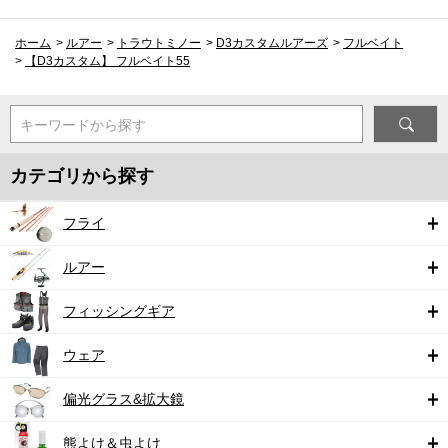
ホーム
>
ルアー
>
トラウトミノー
>
D3カスタムルアーズ
>
フルベイト
>
【D3カスタム】 フルベイト55
キーワードから探す
カテゴリから探す
フライ
ルアー
フィッシングギア
ウェア
偏光グラス&拡大鏡
熊よけ＆虫よけ