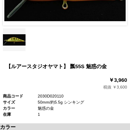
【ルアースタジオヤマト】 瓢55S 魅惑の金
￥3,960
税抜 ￥3,600
商品コード
2030D020110
サイズ
50mm/約5.5g シンキング
カラー
魅惑の金
在庫
1
カラー