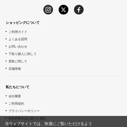
ショッピングについて
ご利用ガイド
よくある質問
お問い合わせ
下取り購入に関して
買取に関して
店舗情報
私たちについて
会社概要
ご利用規約
プライバシーポリシー
特定商取引法に基づく表記
当ウェブサイトでは、快適にご覧いただけるよう
会員規約