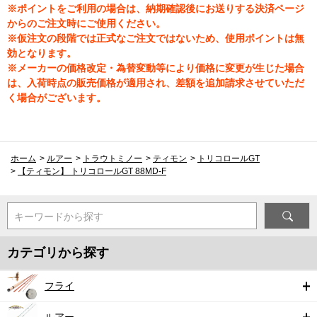
※ポイントをご利用の場合は、納期確認後にお送りする決済ページ
からのご注文時にご使用ください。
※仮注文の段階では正式なご注文ではないため、使用ポイントは無
効となります。
※メーカーの価格改定・為替変動等により価格に変更が生じた場合
は、入荷時点の販売価格が適用され、差額を追加請求させていただ
く場合がございます。
ホーム
>
ルアー
>
トラウトミノー
>
ティモン
>
トリコロールGT
>
【ティモン】 トリコロールGT 88MD-F
キーワードから探す
カテゴリから探す
フライ
ルアー