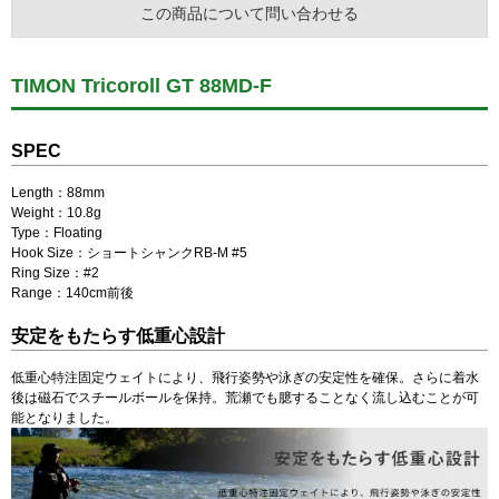
この商品について問い合わせる
TIMON Tricoroll GT 88MD-F
SPEC
Length：88mm
Weight：10.8g
Type：Floating
Hook Size：ショートシャンクRB-M #5
Ring Size：#2
Range：140cm前後
安定をもたらす低重心設計
低重心特注固定ウェイトにより、飛行姿勢や泳ぎの安定性を確保。さらに着水
後は磁石でスチールボールを保持。荒瀬でも臆することなく流し込むことが可
能となりました。