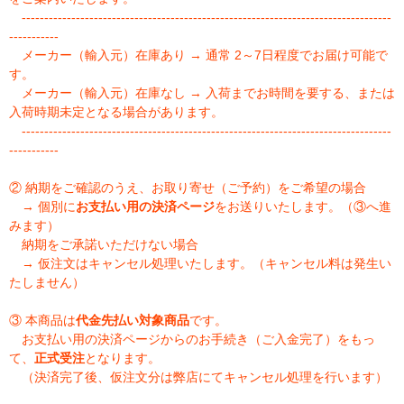
----------------------------------------------------------------------------------
-----------
メーカー（輸入元）在庫あり → 通常 2～7日程度でお届け可能で
す。
メーカー（輸入元）在庫なし → 入荷までお時間を要する、または
入荷時期未定となる場合があります。
----------------------------------------------------------------------------------
-----------
② 納期をご確認のうえ、お取り寄せ（ご予約）をご希望の場合
→ 個別に
お支払い用の決済ページ
をお送りいたします。（③へ進
みます）
納期をご承諾いただけない場合
→ 仮注文はキャンセル処理いたします。（キャンセル料は発生い
たしません）
③ 本商品は
代金先払い対象商品
です。
お支払い用の決済ページからのお手続き（ご入金完了）をもっ
て、
正式受注
となります。
（決済完了後、仮注文分は弊店にてキャンセル処理を行います）