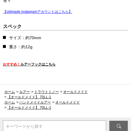
等々
【oldmade instagramアカウントはこちら】
スペック
サイズ：約70mm
重さ：約12g
おすすめ！
ルアーフックはこちら
ホーム
>
ルアー
>
トラウトミノー
>
オールドメイド
>
【オールドメイド】 70LL-1
ホーム
>
ハンドメイドルアー
>
オールドメイド
>
【オールドメイド】 70LL-1
キーワードから探す