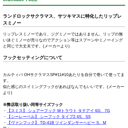
ランドロックサクラマス、サツキマスに特化したリップレ
スミノー
リップレスミノーであり、ジグミノーではありません。リップの無
い泳ぐミノーが売りなのでアクション等はスプーンやミノーイング
と同じで大丈夫です。(メーカーより)
フックセッティングについて
カルティバ OHサクラマスSP#11#10あたりを自分で巻いて使ってま
す。
似た感じのスイミングフックがあればなんでもいいです。(メーカー
より)
※弊店取り扱い同等サイズフック
・
【スミス】 シュアーフック Wトラウト タテアイ 6G、7G
・
【シーレーベル】 シーフック タイプ2 4S、SS
・
【ヴァンフック】 TD-41B ツインダンサーヘビー S、M