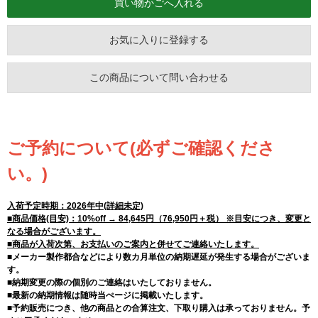
お気に入りに登録する
この商品について問い合わせる
ご予約について(必ずご確認くださ
い。)
入荷予定時期：2026年中(詳細未定)
■商品価格(目安)：10%off → 84,645円（76,950円＋税） ※目安につき、変更と
なる場合がございます。
■商品が入荷次第、お支払いのご案内と併せてご連絡いたします。
■メーカー製作都合などにより数カ月単位の納期遅延が発生する場合がございま
す。
■納期変更の際の個別のご連絡はいたしておりません。
■最新の納期情報は随時当ぺージに掲載いたします。
■予約販売につき、他の商品との合算注文、下取り購入は承っておりません。予