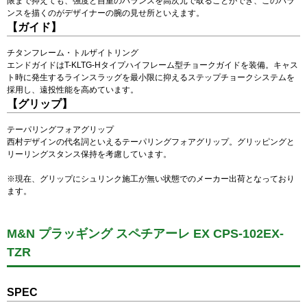
限まで抑えても、強度と自重のバランスを高次元で取ることができ、このバラ
ンスを描くのがデザイナーの腕の見せ所といえます。
【ガイド】
チタンフレーム・トルザイトリング
エンドガイドはT-KLTG-Hタイプハイフレーム型チョークガイドを装備。キャス
ト時に発生するラインスラッグを最小限に抑えるステップチョークシステムを
採用し、遠投性能を高めています。
【グリップ】
テーパリングフォアグリップ
西村デザインの代名詞といえるテーパリングフォアグリップ。グリッピングと
リーリングスタンス保持を考慮しています。
※現在、グリップにシュリンク施工が無い状態でのメーカー出荷となっており
ます。
M&N プラッギング スペチアーレ EX CPS-102EX-
TZR
SPEC