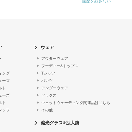
履歴を残さない
ア
ウェア
ト
アウターウェア
フーディー&トップス
ィング
Tシャツ
ューズ
パンツ
ルト
アンダーウェア
ューズ
ソックス
ルト
ウェットウェーディング関連品はこちら
タッフ
その他
偏光グラス&拡大鏡