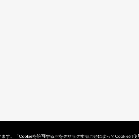
ます。「Cookieを許可する」をクリックすることによってCookie
© "Morinoie_Brook.com" All Rights Reserved.