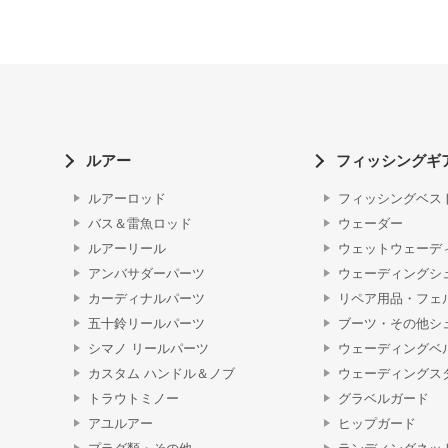
ルアー
フィッシングギ
ルアーロッド
フィッシングベス
バス＆雷魚ロッド
ウェーダー
ルアーリール
ウェットウェーデ
アンバサダーパーツ
ウェーディングシ
カーディナルパーツ
リペア用品・フェ
五十鈴リールパーツ
ブーツ・その他シ
シマノ リールパーツ
ウェーディングベ
カスタム ハンドル＆ノブ
ウェーディングス
トラウトミノー
グラベルガード
アユルアー
ヒップガード