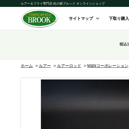
ルアー＆フライ専門店 杜の家ブルック オンラインショップ
サイトマップ
下取り購入
税込
ホーム
>
ルアー
>
ルアーロッド
>
M&Nコーポレーション