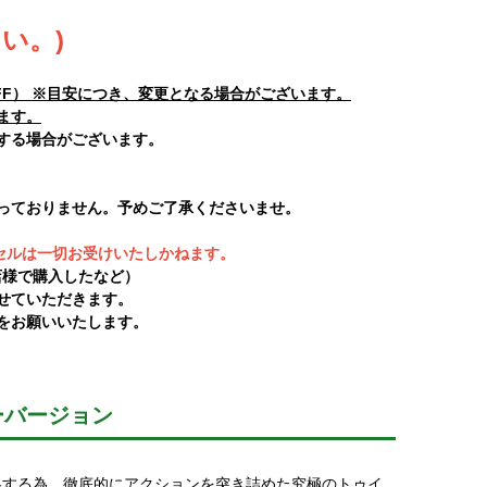
い。)
0%OFF） ※目安につき、変更となる場合がございます。
ます。
する場合がございます。
っておりません。予めご了承くださいませ。
ンセルは一切お受けいたしかねます。
店様で購入したなど）
せていただきます。
をお願いいたします。
ーバージョン
略する為、徹底的にアクションを突き詰めた究極のトゥイ