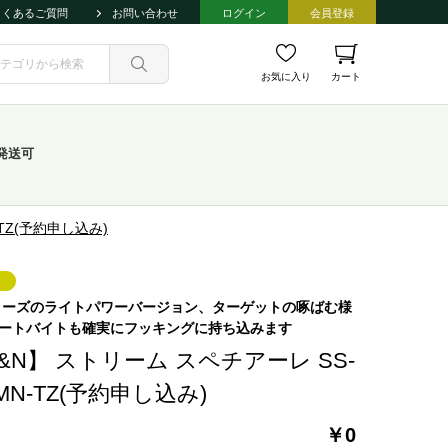
よくあるご質問
お問い合わせ
ログイン
会員登録
お気に入り
カート
発送可
TZ(予約申し込み)
リーズのライトパワーバージョン、ターゲットの啄ばむ様
ートバイトも確実にフッキングに持ち込みます
&N】 ストリーム スペチアーレ SS-
0MN-TZ(予約申し込み)
￥0