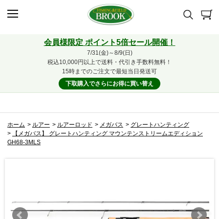
会員様限定 ポイント5倍セール開催！
7/31(金)～8/9(日)
税込10,000円以上で送料・代引き手数料無料！
15時までのご注文で最短当日発送可
下取購入でさらにお得に買い替え
ホーム
>
ルアー
>
ルアーロッド
>
メガバス
>
グレートハンティング
>
【メガバス】 グレートハンティング マウンテンストリームエディション
GH68-3MLS