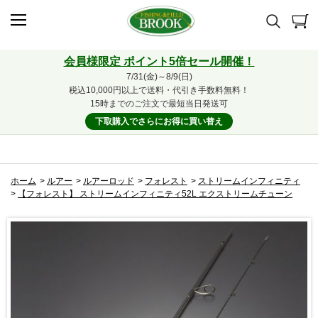
会員様限定 ポイント5倍セール開催！
7/31(金)～8/9(日)
税込10,000円以上で送料・代引き手数料無料！
15時までのご注文で最短当日発送可
下取購入でさらにお得に買い替え
ホーム
>
ルアー
>
ルアーロッド
>
フォレスト
>
ストリームインフィニティ
>
【フォレスト】 ストリームインフィニティ52L エクストリームチューン