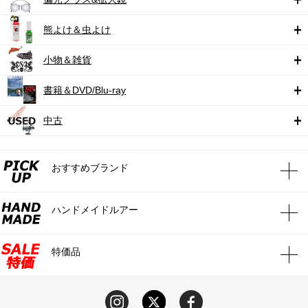
熊よけ＆虫よけ
小物＆雑貨
書籍＆DVD/Blu-ray
中古
おすすめブランド
ハンドメイドルアー
特価品