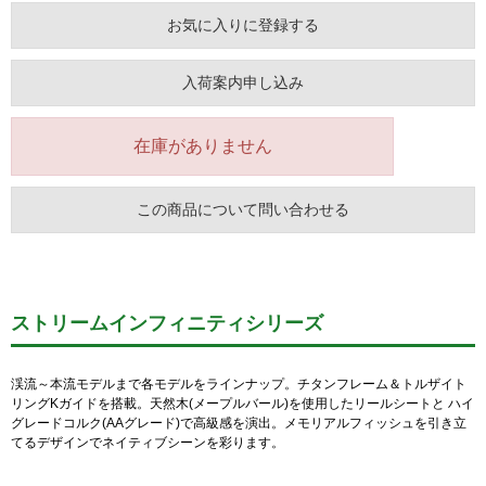
お気に入りに登録する
入荷案内申し込み
在庫がありません
この商品について問い合わせる
ストリームインフィニティシリーズ
渓流～本流モデルまで各モデルをラインナップ。チタンフレーム＆トルザイト
リングKガイドを搭載。天然木(メープルバール)を使用したリールシートと ハイ
グレードコルク(AAグレード)で高級感を演出。メモリアルフィッシュを引き立
てるデザインでネイティブシーンを彩ります。