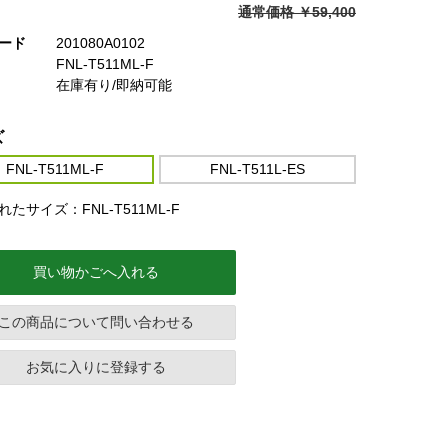
通常価格 ￥59,400
ード
201080A0102
FNL-T511ML-F
在庫有り/即納可能
ズ
FNL-T511ML-F
FNL-T511L-ES
たサイズ：FNL-T511ML-F
買い物かごへ入れる
この商品について問い合わせる
お気に入りに登録する