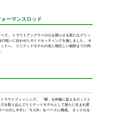
フォーマンスロッド
ーズ。 トラウトアングラーの心を躍らせる新たなグリッ
毎の狙いに合わせたガイドセッティングを施しました。 キ
ッドへ。 リミテッドモデルの名に相応しい細部までの拘
す。
トラウトフィッシング。 「瞬」を的確に捉えるロッドと
ーズを取り込んでリミテッドモデルとして新たに生まれ変
ルのしやすい「5.11ft」をベースに構成。 タックルを