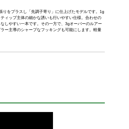
は張りをプラスし「先調子寄り」に仕上げたモデルです。1g
、ティップ主体の細かな誘いも行いやすい仕様。合わせの
なしやすい一本です。その一方で、3gオーバーのルアー
グラー主導のシャープなフッキングも可能にします。軽量