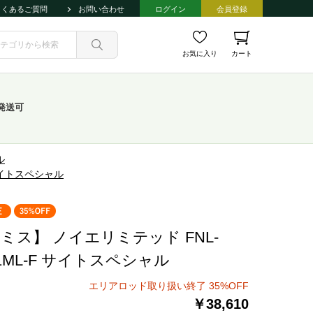
よくあるご質問
お問い合わせ
ログイン
会員登録
お気に入り
カート
発送可
ル
 サイトスペシャル
ミス】 ノイエリミテッド FNL-
11ML-F サイトスペシャル
エリアロッド取り扱い終了 35%OFF
￥38,610