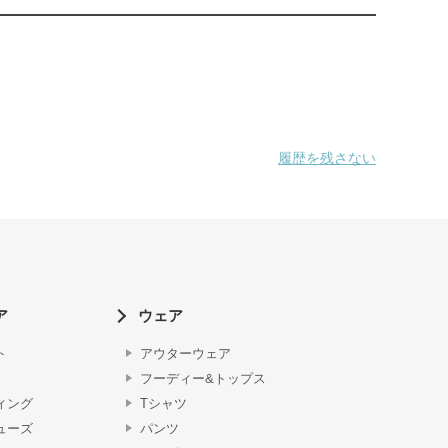
履歴を残さない
ア
ウェア
ト
アウターウェア
フーディー&トップス
ィング
Tシャツ
ューズ
パンツ