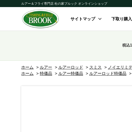
ルアー＆フライ専門店 杜の家ブルック オンラインショップ
サイトマップ
下取り購入
税込
ホーム
>
ルアー
>
ルアーロッド
>
スミス
>
ノイエリミ
ホーム
>
特価品
>
ルアー特価品
>
ルアーロッド特価品