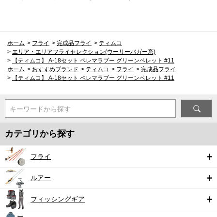
ホーム
>
フライ
>
完成品フライ
>
ティムコ
>
エリア・エリアフライセレクション(ウーリーバガー系)
>
【ティムコ】 A-18セット ペレマラブー グリーンペレット #11
ホーム
>
おすすめブランド
>
ティムコ
>
フライ
>
完成品フライ
>
【ティムコ】 A-18セット ペレマラブー グリーンペレット #11
キーワードから探す
カテゴリから探す
フライ
ルアー
フィッシングギア