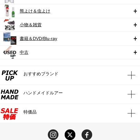
熊よけ＆虫よけ
小物＆雑貨
書籍＆DVD/Blu-ray
中古
おすすめブランド
ハンドメイドルアー
特価品