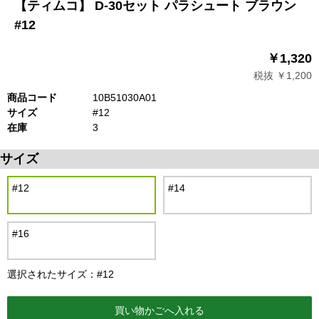
【ティムコ】 D-30セット パラシュート ブラウン
#12
￥1,320
税抜 ￥1,200
商品コード
10B51030A01
サイズ
#12
在庫
3
サイズ
#12
#14
#16
選択されたサイズ：#12