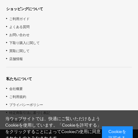
ショッピングについて
ご利用ガイド
よくある質問
お問い合わせ
下取り購入に関して
買取に関して
店舗情報
私たちについて
会社概要
ご利用規約
プライバシーポリシー
特定商取引法に基づく表記
当ウェブサイトでは、快適にご覧いただけるよう
会員規約
Cookieを使用しています。「Cookieを許可する」
をクリックすることによってCookieの使用に同意
Cookieを