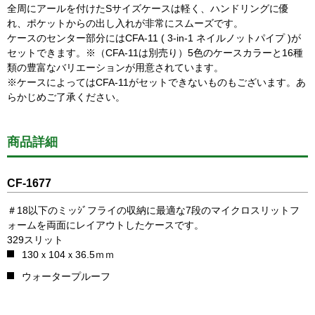
全周にアールを付けたSサイズケースは軽く、ハンドリングに優
れ、ポケットからの出し入れが非常にスムーズです。
ケースのセンター部分にはCFA-11 ( 3-in-1 ネイルノットパイプ )が
セットできます。※（CFA-11は別売り）5色のケースカラーと16種
類の豊富なバリエーションが用意されています。
※ケースによってはCFA-11がセットできないものもございます。あ
らかじめご了承ください。
商品詳細
CF-1677
＃18以下のミッｼﾞフライの収納に最適な7段のマイクロスリットフ
ォームを両面にレイアウトしたケースです。
329スリット
130ｘ104ｘ36.5ｍｍ
ウォータープルーフ