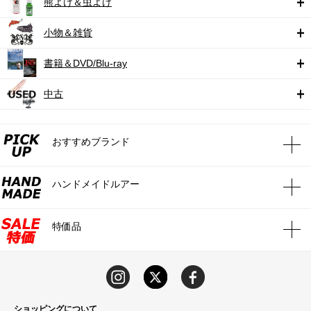
熊よけ＆虫よけ
小物＆雑貨
書籍＆DVD/Blu-ray
中古
おすすめブランド
ハンドメイドルアー
特価品
ショッピングについて