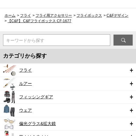
ホーム
>
フライ
>
フライ用アクセサリー
>
フライボックス
>
C&Fデザイン
>
【C&F】 C&Fフライボックス CF-1677
キーワードから探す
カテゴリから探す
フライ
ルアー
フィッシングギア
ウェア
偏光グラス&拡大鏡