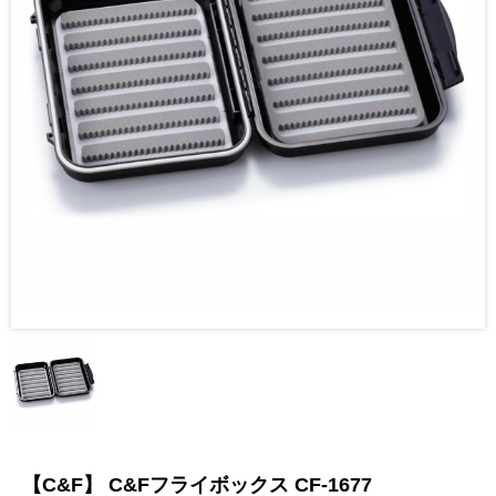
【C&F】 C&Fフライボックス CF-1677