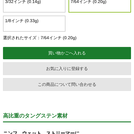
3/32インチ (0.14g)
7/64インチ (0.20g)
1/8インチ (0.33g)
選択されたサイズ：7/64インチ (0.20g)
お気に入りに登録する
この商品について問い合わせる
高比重のタングステン素材
ニンフ、ウェット、ストリーマーに