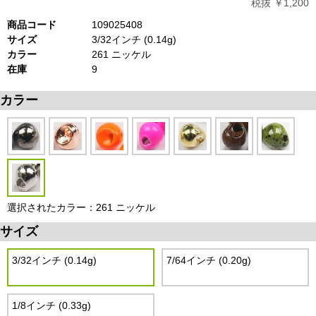
税抜 ￥1,200
商品コード
109025408
サイズ
3/32インチ (0.14g)
カラー
261 ニッケル
在庫
9
カラー
選択されたカラー：261 ニッケル
サイズ
3/32インチ (0.14g)
7/64インチ (0.20g)
1/8インチ (0.33g)