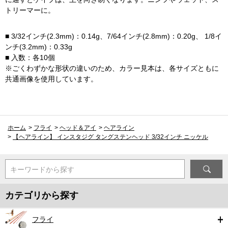
トリーマーに。
■ 3/32インチ(2.3mm)：0.14g、7/64インチ(2.8mm)：0.20g、 1/8イ
ンチ(3.2mm)：0.33g
■ 入数：各10個
※ごくわずかな形状の違いのため、カラー見本は、各サイズともに
共通画像を使用しています。
ホーム
>
フライ
>
ヘッド＆アイ
>
ヘアライン
>
【ヘアライン】 インスタジグ タングステンヘッド 3/32インチ ニッケル
キーワードから探す
カテゴリから探す
フライ