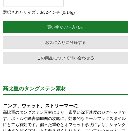
選択されたサイズ：3/32インチ (0.14g)
お気に入りに登録する
この商品について問い合わせる
高比重のタングステン素材
ニンフ、ウェット、ストリーマーに
高比重のタングステン素材により、素早い沈下速度のジグヘッドで
す。ボトムや障害物周囲の攻略に。効果的なキールフックスタイル
にとても有効です。偏った重心とオフセット形状により、シャンク
に通すとゲイプは、上を向き易くなります。ニンフやウェット、ス