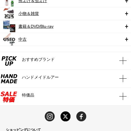
熊よけ＆虫よけ
小物＆雑貨
書籍＆DVD/Blu-ray
中古
おすすめブランド
ハンドメイドルアー
特価品
ショッピングについて