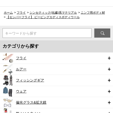
ホーム
>
フライ
>
シンセティック(化繊)系マテリアル
>
ニンフ用ボディ材
>
【センパーフライ】 ピーピングカディスボディウール
キーワードから探す
カテゴリから探す
フライ
ルアー
フィッシングギア
ウェア
偏光グラス&拡大鏡