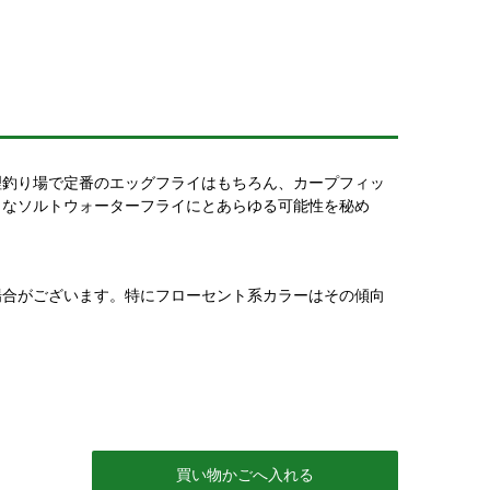
理釣り場で定番のエッグフライはもちろん、カープフィッ
力なソルトウォーターフライにとあらゆる可能性を秘め
場合がございます。特にフローセント系カラーはその傾向
買い物かごへ入れる