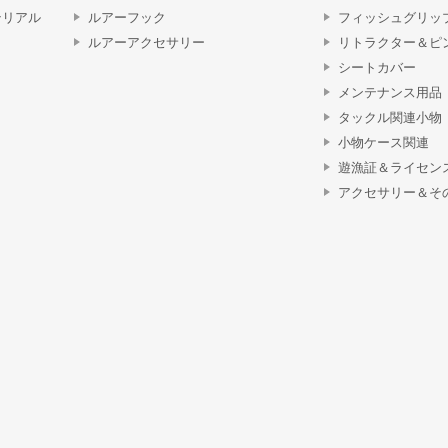
テリアル
ルアーフック
フィッシュグリッ
ルアーアクセサリー
リトラクター＆ピ
シートカバー
メンテナンス用品
タックル関連小物
小物ケース関連
遊漁証＆ライセン
アクセサリー＆そ