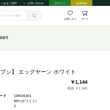
よくあるご質問
お問い合わせ
ログイン
会員登録
お気に入り
カート
発送可
プシ】 エッグヤーン ホワイト
￥1,144
税抜 ￥1,040
ード
108535401
WH (ホワイト)
3