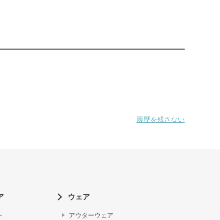
履歴を残さない
ア
ウェア
ト
アウターウェア