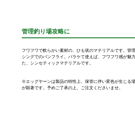
管理釣り場攻略に
フワフワで軟らかい素材の、ひも状のマテリアルです。管
シングでのパンフライ。バラケて使えば、フワフワ感が魅
た、シンセティックマテリアルです。
※エッグヤーンは製品の特性上、保管に伴い変色が生じる
が顕著です。予めご了承の上、ご注文くださいませ。