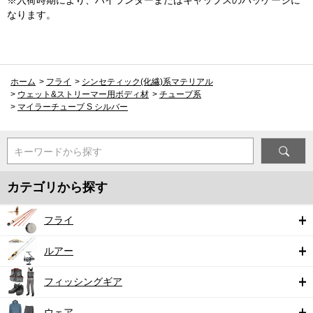
※入荷時期により、ハイランダーまたはキャップスのパッケージに
なります。
ホーム
>
フライ
>
シンセティック(化繊)系マテリアル
>
ウェット&ストリーマー用ボディ材
>
チューブ系
>
マイラーチューブ S シルバー
キーワードから探す
カテゴリから探す
フライ
ルアー
フィッシングギア
ウェア