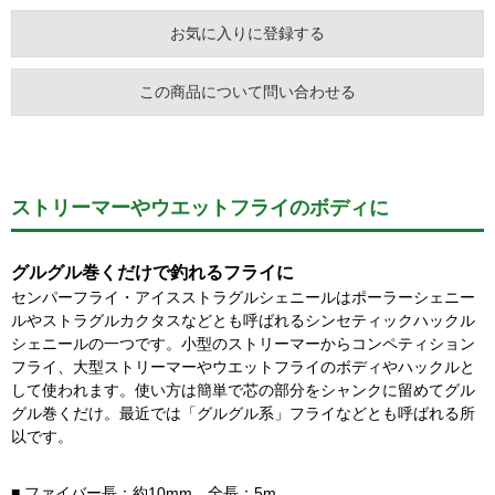
お気に入りに登録する
この商品について問い合わせる
ストリーマーやウエットフライのボディに
グルグル巻くだけで釣れるフライに
センパーフライ・アイスストラグルシェニールはポーラーシェニー
ルやストラグルカクタスなどとも呼ばれるシンセティックハックル
シェニールの一つです。小型のストリーマーからコンペティション
フライ、大型ストリーマーやウエットフライのボディやハックルと
して使われます。使い方は簡単で芯の部分をシャンクに留めてグル
グル巻くだけ。最近では「グルグル系」フライなどとも呼ばれる所
以です。
■ ファイバー長：約10mm、全長：5m