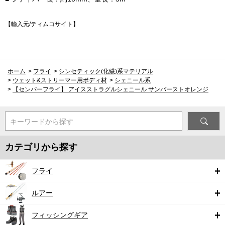
【輸入元/ティムコサイト】
ホーム
>
フライ
>
シンセティック(化繊)系マテリアル
>
ウェット&ストリーマー用ボディ材
>
シェニール系
>
【センパーフライ】 アイスストラグルシェニール サンバーストオレンジ
キーワードから探す
カテゴリから探す
フライ
ルアー
フィッシングギア