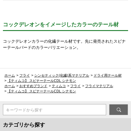
コックデレオンをイメージしたカラーのテール材
コックデレオンカラーの化繊テール材です。先に発売されたスピナ
ーテールバードのカラーバリエーション。
ホーム
>
フライ
>
シンセティック(化繊)系マテリアル
>
ドライ用テール材
>
【ティムコ】 スピナーテールCDL シナモン
ホーム
>
おすすめブランド
>
ティムコ
>
フライ
>
フライマテリアル
>
【ティムコ】 スピナーテールCDL シナモン
キーワードから探す
カテゴリから探す