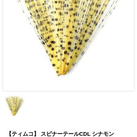
【ティムコ】 スピナーテールCDL シナモン